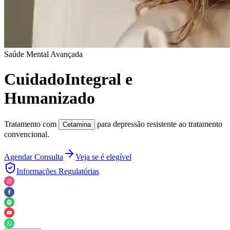
Saúde Mental Avançada
Cuidado
Integral e
Humanizado
Tratamento com
para depressão resistente ao tratamento
Cetamina
convencional.
Agendar Consulta
Veja se é elegível
Informações Regulatórias