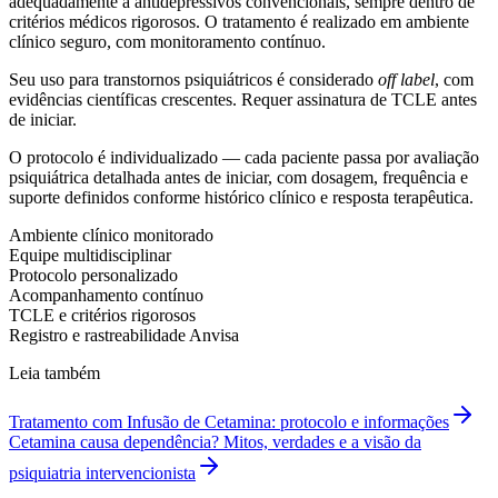
adequadamente a antidepressivos convencionais, sempre dentro de
critérios médicos rigorosos. O tratamento é realizado em ambiente
clínico seguro, com monitoramento contínuo.
Seu uso para transtornos psiquiátricos é considerado
off label
, com
evidências científicas crescentes. Requer assinatura de TCLE antes
de iniciar.
O protocolo é individualizado — cada paciente passa por avaliação
psiquiátrica detalhada antes de iniciar, com dosagem, frequência e
suporte definidos conforme histórico clínico e resposta terapêutica.
Ambiente clínico monitorado
Equipe multidisciplinar
Protocolo personalizado
Acompanhamento contínuo
TCLE e critérios rigorosos
Registro e rastreabilidade Anvisa
Leia também
Tratamento com Infusão de Cetamina: protocolo e informações
Cetamina causa dependência? Mitos, verdades e a visão da
psiquiatria intervencionista