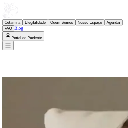
Cetamina
Elegibilidade
Quem Somos
Nosso Espaço
Agendar
Blog
FAQ
Portal do Paciente