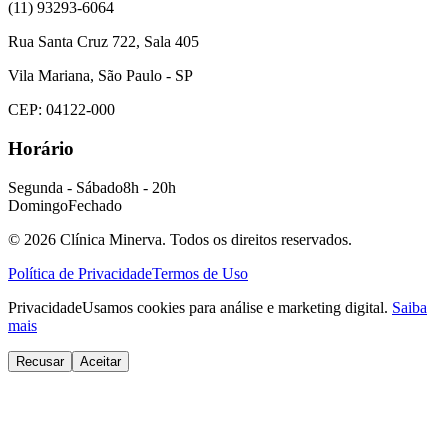
(11) 93293-6064
Rua Santa Cruz 722, Sala 405
Vila Mariana, São Paulo - SP
CEP: 04122-000
Horário
Segunda - Sábado
8h - 20h
Domingo
Fechado
© 2026 Clínica Minerva. Todos os direitos reservados.
Política de Privacidade
Termos de Uso
Privacidade
Usamos cookies para análise e marketing digital.
Saiba
mais
Recusar
Aceitar