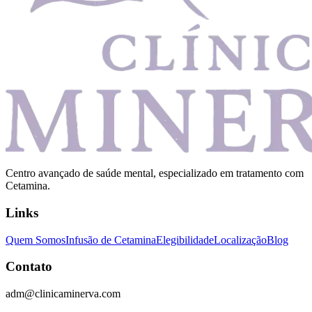
Centro avançado de saúde mental, especializado em tratamento com
Cetamina.
Links
Quem Somos
Infusão de Cetamina
Elegibilidade
Localização
Blog
Contato
adm@clinicaminerva.com