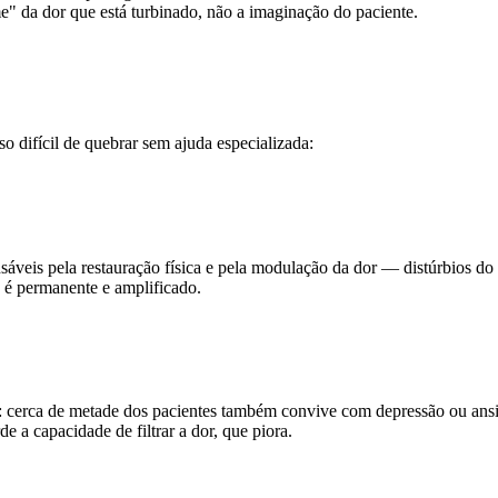
me" da dor que está turbinado, não a imaginação do paciente.
o difícil de quebrar sem ajuda especializada:
nsáveis pela restauração física e pela modulação da dor — distúrbios 
o é permanente e amplificado.
r: cerca de metade dos pacientes também convive com depressão ou ans
e a capacidade de filtrar a dor, que piora.