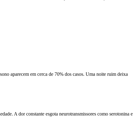
do sono aparecem em cerca de 70% dos casos. Uma noite ruim deixa
iedade. A dor constante esgota neurotransmissores como serotonina e