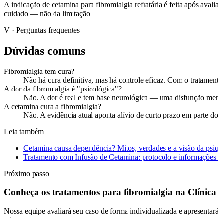
A indicação de cetamina para fibromialgia refratária é feita após aval
cuidado — não da limitação.
V · Perguntas frequentes
Dúvidas comuns
Fibromialgia tem cura?
Não há cura definitiva, mas há controle eficaz. Com o tratament
A dor da fibromialgia é "psicológica"?
Não. A dor é real e tem base neurológica — uma disfunção mens
A cetamina cura a fibromialgia?
Não. A evidência atual aponta alívio de curto prazo em parte do
Leia também
Cetamina causa dependência? Mitos, verdades e a visão da psiqu
Tratamento com Infusão de Cetamina: protocolo e informações
Próximo passo
Conheça os tratamentos para fibromialgia na Clínic
Nossa equipe avaliará seu caso de forma individualizada e apresentar