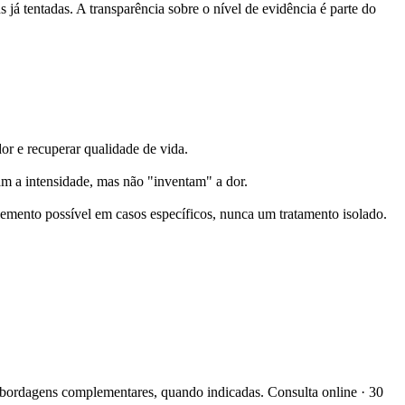
 já tentadas. A transparência sobre o nível de evidência é parte do
dor e recuperar qualidade de vida.
am a intensidade, mas não "inventam" a dor.
plemento possível em casos específicos, nunca um tratamento isolado.
 abordagens complementares, quando indicadas. Consulta online · 30