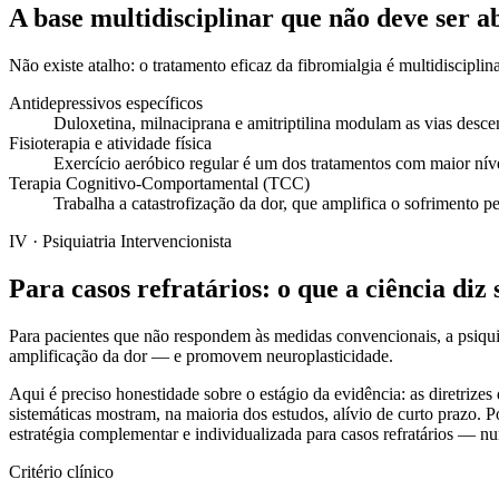
A base multidisciplinar que não deve ser 
Não existe atalho: o tratamento eficaz da fibromialgia é multidiscipl
Antidepressivos específicos
Duloxetina, milnaciprana e amitriptilina modulam as vias desce
Fisioterapia e atividade física
Exercício aeróbico regular é um dos tratamentos com maior níve
Terapia Cognitivo-Comportamental (TCC)
Trabalha a catastrofização da dor, que amplifica o sofrimento 
IV · Psiquiatria Intervencionista
Para casos refratários: o que a ciência diz
Para pacientes que não respondem às medidas convencionais, a psiqu
amplificação da dor — e promovem neuroplasticidade.
Aqui é preciso honestidade sobre o estágio da evidência: as diretriz
sistemáticas mostram, na maioria dos estudos, alívio de curto prazo.
estratégia complementar e individualizada para casos refratários — 
Critério clínico