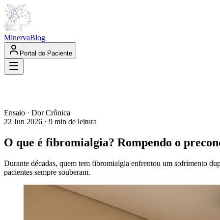
Minerva
Blog
Portal do Paciente
Ensaio · Dor Crônica
22 Jun 2026 · 9 min de leitura
O que é
fibromialgia
? Rompendo o preconce
Durante décadas, quem tem fibromialgia enfrentou um sofrimento dupl
pacientes sempre souberam.