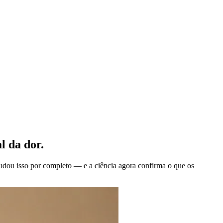
l da dor.
mudou isso por completo — e a ciência agora confirma o que os