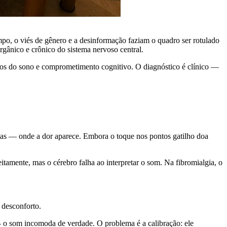
mpo, o viés de gênero e a desinformação faziam o quadro ser rotulado
gânico e crônico do sistema nervoso central.
bios do sono e comprometimento cognitivo. O diagnóstico é clínico —
stas — onde a dor aparece. Embora o toque nos pontos gatilho doa
tamente, mas o cérebro falha ao interpretar o som. Na fibromialgia, o
 desconforto.
 o som incomoda de verdade. O problema é a calibração: ele